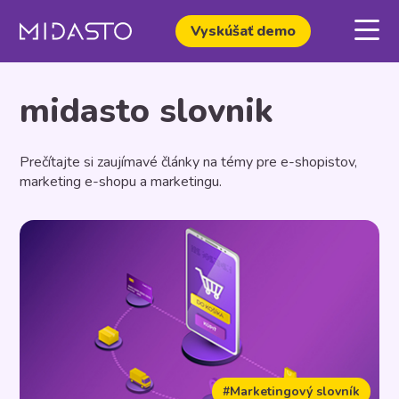
Vyskúšať demo
midasto slovnik
Prečítajte si zaujímavé články na témy pre e-shopistov,
marketing e-shopu a marketingu.
#Marketingový slovník