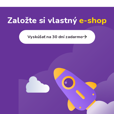
Založte si vlastný
e⁠-⁠shop
Vyskúšať na 30 dní zadarmo