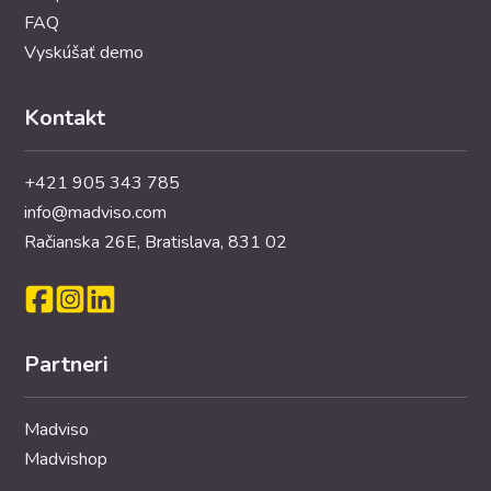
FAQ
Vyskúšať demo
Kontakt
+421 905 343 785
info@madviso.com
Račianska 26E, Bratislava, 831 02
Partneri
Madviso
Madvishop