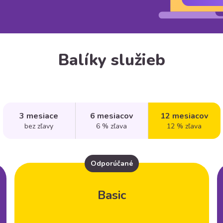
Balíky služieb
3 mesiace
6 mesiacov
12 mesiacov
bez zľavy
6 % zľava
12 % zľava
Odporúčané
Basic