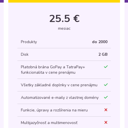
25.5 €
mesiac
Produkty
do 2000
Disk
2 GB
Platobná brána GoPay a TatraPay+
funkcionalita v cene prenájmu
Všetky základné doplnky v cene prenájmu
Automatizované e-maily z vlastnej domény
Funkcie, úpravy a rozšírenia na mieru
Multijazyčnosť a multimenovosť