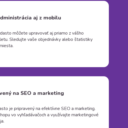
ministrácia aj z mobilu
dasto môžete upravovať aj priamo z vášho
letu. Sledujte vaše objednávky alebo štatistiky
miesta.
avený na SEO a marketing
sto je pripravený na efektívne SEO a marketing.
-shopu vo vyhľadávačoch a využívajte marketingové
ja.