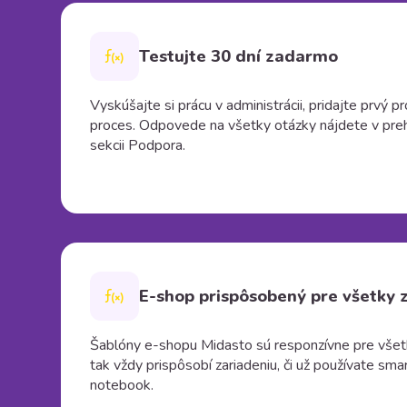
Testujte 30 dní zadarmo
Vyskúšajte si prácu v administrácii, pridajte prvý 
proces. Odpovede na všetky otázky nájdete v pre
sekcii Podpora.
E-shop prispôsobený pre všetky 
Šablóny e-shopu Midasto sú responzívne pre všetk
tak vždy prispôsobí zariadeniu, či už používate smar
notebook.