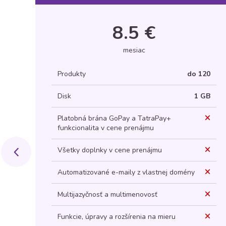
8.5 €
mesiac
Produkty
do 120
Disk
1 GB
Platobná brána GoPay a TatraPay+
funkcionalita v cene prenájmu
Všetky doplnky v cene prenájmu
Automatizované e-maily z vlastnej domény
Multijazyčnosť a multimenovosť
Funkcie, úpravy a rozšírenia na mieru