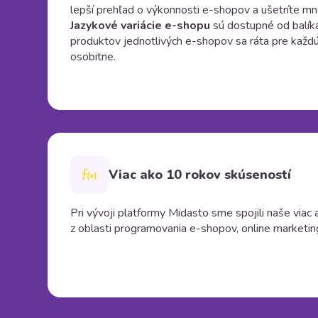
lepší prehľad o výkonnosti e-shopov a ušetríte mn
Jazykové variácie e-shopu
sú dostupné od balík
produktov jednotlivých e-shopov sa ráta pre každú
osobitne.
Viac ako 10 rokov skúseností
Pri vývoji platformy Midasto sme spojili naše via
z oblasti programovania e-shopov, online marketi