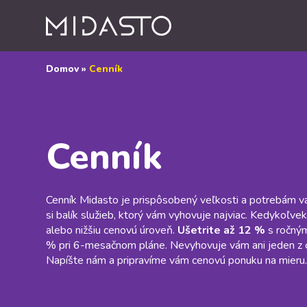
Domov
»
Cenník
Cenník
Cenník Midasto je prispôsobený veľkosti a potrebám 
si balík služieb, ktorý vám vyhovuje najviac. Kedykoľve
alebo nižšiu cenovú úroveň.
Ušetrite až 12 %
s ročný
% pri 6-mesačnom pláne. Nevyhovuje vám ani jeden z 
Napíšte nám a pripravíme vám cenovú ponuku na mieru