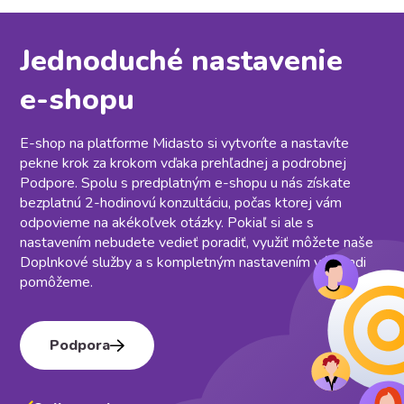
Jednoduché nastavenie
e⁠-⁠shopu
E-shop na platforme Midasto si vytvoríte a nastavíte
pekne krok za krokom vďaka prehľadnej a podrobnej
Podpore. Spolu s predplatným e-shopu u nás získate
bezplatnú 2-hodinovú konzultáciu, počas ktorej vám
odpovieme na akékoľvek otázky. Pokiaľ si ale s
nastavením nebudete vedieť poradiť, využiť môžete naše
Doplnkové služby a s kompletným nastavením vám radi
pomôžeme.
Podpora