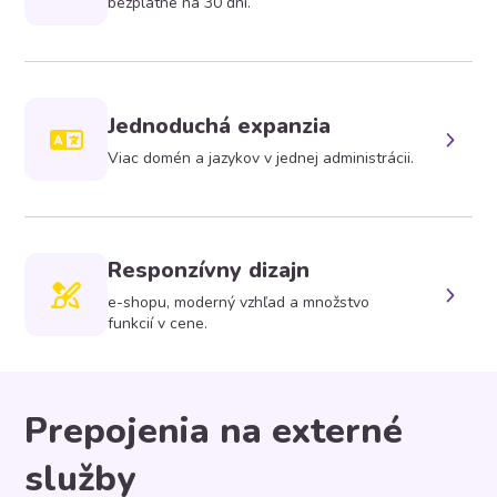
bezplatne na 30 dní.
Jednoduchá expanzia
Viac domén a jazykov v jednej administrácii.
Responzívny dizajn
e-shopu, moderný vzhľad a množstvo
funkcií v cene.
Prepojenia na externé
služby