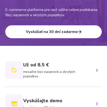
E-commerce platforma pre rast vášho online podnikania.
Bez viazanosti a skrytých poplatkov.
Vyskúšať na 30 dní zadarmo
Už od 8.5 €
mesačne bez viazanosti a skrytých
poplatkov.
Vyskúšajte demo