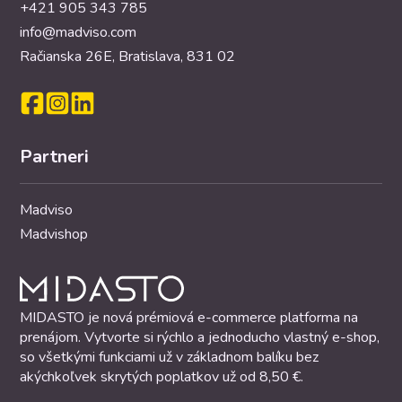
+421 905 343 785
info@madviso.com
Račianska 26E, Bratislava, 831 02
Partneri
Madviso
Madvishop
MIDASTO je nová prémiová e-commerce platforma na
prenájom. Vytvorte si rýchlo a jednoducho vlastný e-shop,
so všetkými funkciami už v základnom balíku bez
akýchkoľvek skrytých poplatkov už od 8,50 €.