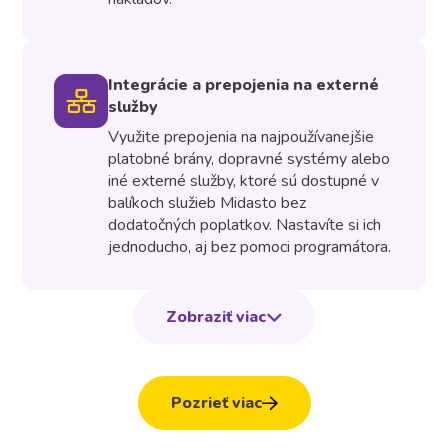
Integrácie a prepojenia na externé
služby
Využite prepojenia na najpoužívanejšie
platobné brány, dopravné systémy alebo
iné externé služby, ktoré sú dostupné v
balíkoch služieb Midasto bez
dodatočných poplatkov. Nastavíte si ich
jednoducho, aj bez pomoci programátora.
Zobraziť viac
Pozrieť viac