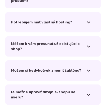
problém?
Potrebujem mať vlastný hosting?
Môžem k vám presunúť už existujúci e-
shop?
Môžem si kedykoľvek zmeniť šablónu?
Je možné upraviť dizajn e-shopu na
mieru?