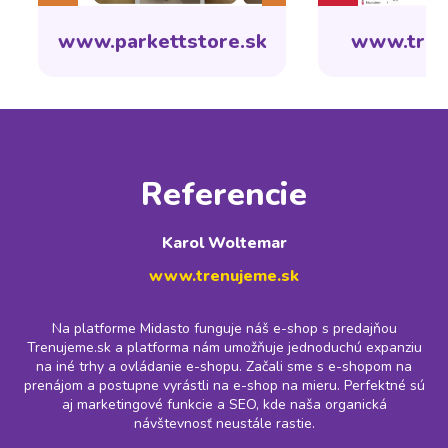
www.parkettstore.sk
www.tren
Referencie
Karol Woltemar
www.trenujeme.sk
Na platforme Midasto funguje náš e-shop s predajňou
Trenujeme.sk a platforma nám umožňuje jednoduchú expanziu
na iné trhy a ovládanie e-shopu. Začali sme s e-shopom na
prenájom a postupne vyrástli na e-shop na mieru. Perfektné sú
aj marketingové funkcie a SEO, kde naša organická
návštevnosť neustále rastie.