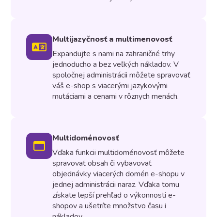
Multijazyčnosť a multimenovosť
Expandujte s nami na zahraničné trhy
jednoducho a bez veľkých nákladov. V
spoločnej administrácii môžete spravovať
váš e-shop s viacerými jazykovými
mutáciami a cenami v rôznych menách.
Multidoménovosť
Vďaka funkcii multidoménovosť môžete
spravovať obsah či vybavovať
objednávky viacerých domén e-shopu v
jednej administrácii naraz. Vďaka tomu
získate lepší prehľad o výkonnosti e-
shopov a ušetríte množstvo času i
nákladov.