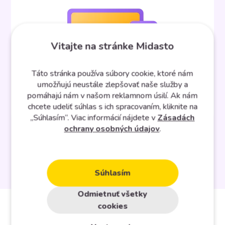
Vitajte na stránke Midasto
Táto stránka používa súbory cookie, ktoré nám
umožňujú neustále zlepšovať naše služby a
pomáhajú nám v našom reklamnom úsilí. Ak nám
chcete udeliť súhlas s ich spracovaním, kliknite na
„Súhlasím“. Viac informácií nájdete v
Zásadách
ochrany osobných údajov
.
Zobraziť všetky integrácie
Súhlasím
Odmietnuť všetky
cookies
Aj takto môže vyzerať váš