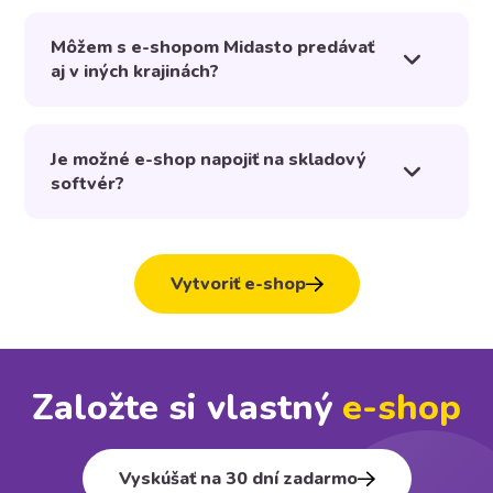
Môžem s e-shopom Midasto predávať
aj v iných krajinách?
Je možné e-shop napojiť na skladový
softvér?
Vytvoriť e-shop
Založte si vlastný
e⁠-⁠shop
Vyskúšať na 30 dní zadarmo