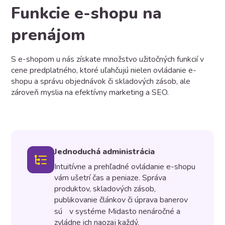
Funkcie e-shopu na
prenájom
S e-shopom u nás získate množstvo užitočných funkcií v
cene predplatného, ktoré uľahčujú nielen ovládanie e-
shopu a správu objednávok či skladových zásob, ale
zároveň myslia na efektívny marketing a SEO.
Jednoduchá administrácia
Intuitívne a prehľadné ovládanie e-shopu
vám ušetrí čas a peniaze. Správa
produktov, skladových zásob,
publikovanie článkov či úprava banerov
sú v systéme Midasto nenáročné a
zvládne ich naozaj každý.