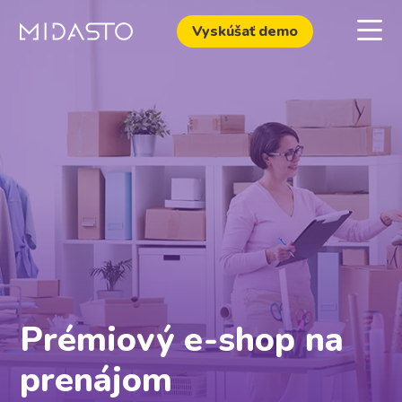
Vyskúšať demo
Prémiový e-shop na
prenájom