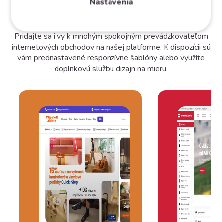
Nastavenia
e-shop
Pridajte sa i vy k mnohým spokojným prevádzkovateľom
internetových obchodov na našej platforme. K dispozícii sú
vám prednastavené responzívne šablóny alebo využite
doplnkovú službu dizajn na mieru.