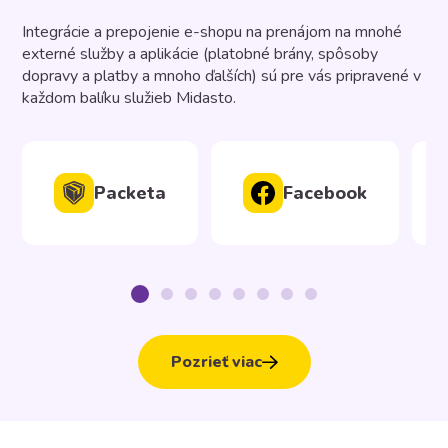
Integrácie a prepojenie e-shopu na prenájom na mnohé
externé služby a aplikácie (platobné brány, spôsoby
dopravy a platby a mnoho ďalších) sú pre vás pripravené v
každom balíku služieb Midasto.
Packeta
Facebook
Pozrieť viac