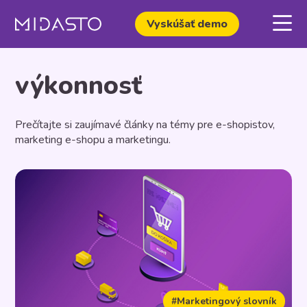
Vyskúšať demo
výkonnosť
Prečítajte si zaujímavé články na témy pre e-shopistov,
marketing e-shopu a marketingu.
#Marketingový slovník