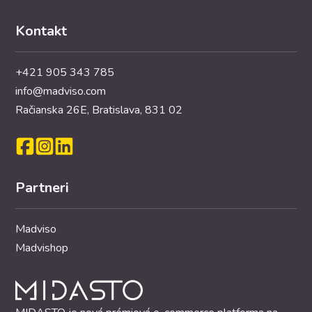
Kontakt
+421 905 343 785
info@madviso.com
Račianska 26E, Bratislava, 831 02
Partneri
Madviso
Madvishop