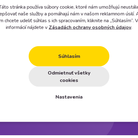
Táto stránka používa súbory cookie, ktoré nám umožňujú neustál
lepšovať naše služby a pomáhajú nám v našom reklamnom úsilí. 
m chcete udeliť súhlas s ich spracovaním, kliknite na „Súhlasím“. V
informácií nájdete v
Zásadách ochrany osobných údajov
.
Súhlasím
p
Odmietnuť všetky
cookies
Nastavenia