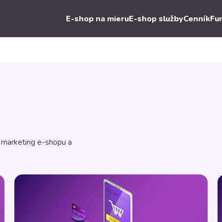
E-shop na mieru
E-shop služby
Cenník
Fu
, marketing e-shopu a