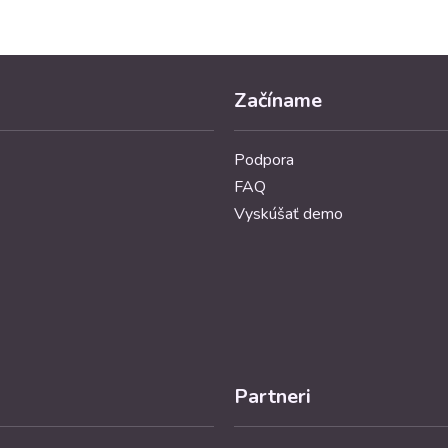
Začíname
Podpora
FAQ
Vyskúšať demo
Partneri