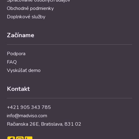
Spracovanie osobných údajov
Obchodné podmienky
Doplnkové služby
Začíname
Podpora
FAQ
Vyskúšať demo
Kontakt
+421 905 343 785
info@madviso.com
Račianska 26E, Bratislava, 831 02