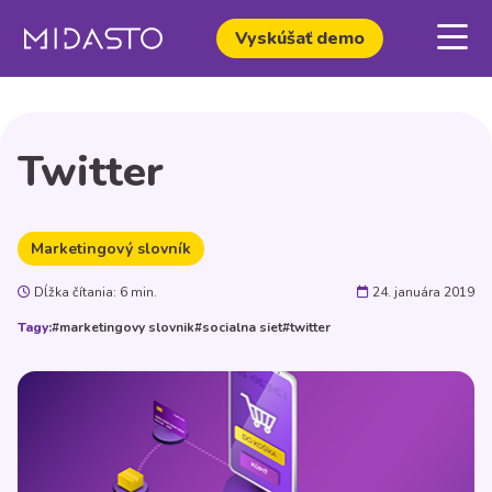
Vyskúšať demo
Twitter
Marketingový slovník
Dĺžka čítania: 6 min.
24. januára 2019
Tagy:
#marketingovy slovnik
#socialna siet
#twitter