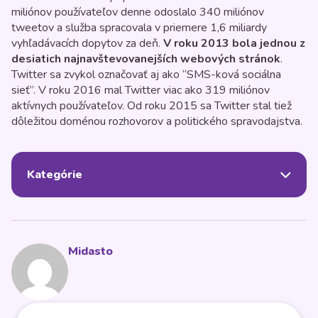
miliónov používateľov denne odoslalo 340 miliónov
tweetov a služba spracovala v priemere 1,6 miliardy
vyhľadávacích dopytov za deň.
V roku 2013 bola jednou z
desiatich najnavštevovanejších webových stránok
.
Twitter sa zvykol označovať aj ako “SMS-ková sociálna
sieť”. V roku 2016 mal Twitter viac ako 319 miliónov
aktívnych používateľov. Od roku 2015 sa Twitter stal tiež
dôležitou doménou rozhovorov a politického spravodajstva.
Kategórie
Midasto