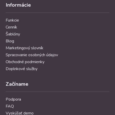
Informácie
Funkcie
Cenník
Šablóny
Blog
Marketingový slovník
Spracovanie osobných údajov
Obchodné podmienky
Doplnkové služby
Začíname
Podpora
FAQ
Vyskúšať demo