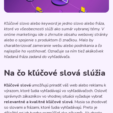
Kľúčové slovo alebo keyword je jedno slovo alebo fráza,
ktoré vo všeobecnosti slúži ako sumár vybranej témy. V
online marketingu ide o zhrnutie obsahu webovej stránky
alebo o spojenie s produktom či značkou. Malo by
charakterizovať zameranie webu alebo podnikania a čo
najlepšie ho vystihovať. Označuje sa ním tiež akákoľvek
hľadaná fráza zadaná do vyhľadávača.
Na čo kľúčové slová slúžia
Kľúčové slová
umožňujú priradiť váš web alebo reklamu k
výrazom, ktoré ľudia vyhľadávajú vo vyhľadávačoch. Osloviť
správnych zákazníkov vo vhodnej situácii vyžaduje vybrať
relevantné a kvalitné kľúčové slová
. Musia sa zhodovať
so slovami a frázami, ktoré ľudia vyhľadávajú. Preto je