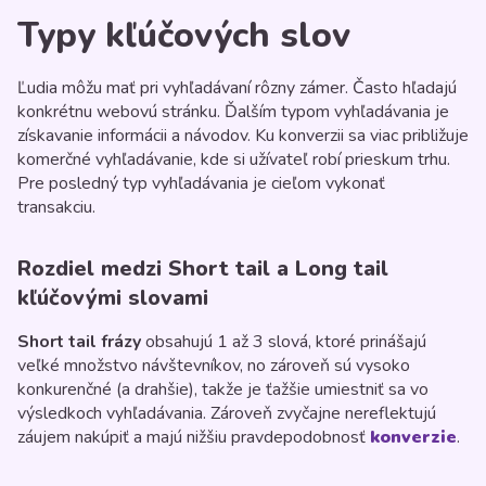
Typy kľúčových slov
Ľudia môžu mať pri vyhľadávaní rôzny zámer. Často hľadajú
konkrétnu webovú stránku. Ďalším typom vyhľadávania je
získavanie informácii a návodov. Ku konverzii sa viac približuje
komerčné vyhľadávanie, kde si užívateľ robí prieskum trhu.
Pre posledný typ vyhľadávania je cieľom vykonať
transakciu.
Rozdiel medzi Short tail a Long tail
kľúčovými slovami
Short tail frázy
obsahujú 1 až 3 slová, ktoré prinášajú
veľké množstvo návštevníkov, no zároveň sú vysoko
konkurenčné (a drahšie), takže je ťažšie umiestniť sa vo
výsledkoch vyhľadávania. Zároveň zvyčajne nereflektujú
záujem nakúpiť a majú nižšiu pravdepodobnosť
konverzie
.