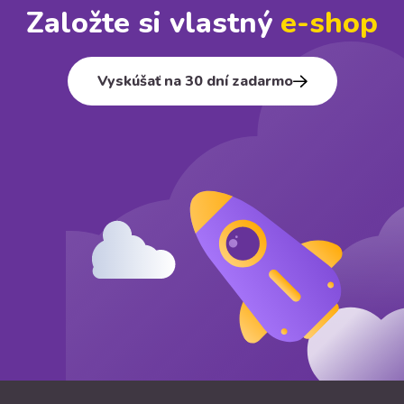
Založte si vlastný
e⁠-⁠shop
Vyskúšať na 30 dní zadarmo