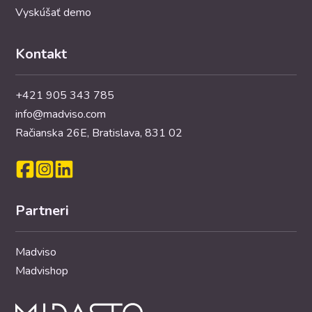
Vyskúšať demo
Kontakt
+421 905 343 785
info@madviso.com
Račianska 26E, Bratislava, 831 02
Partneri
Madviso
Madvishop