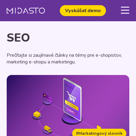
Vyskúšať demo
SEO
Prečítajte si zaujímavé články na témy pre e-shopistov,
marketing e-shopu a marketingu.
#Marketingový slovník