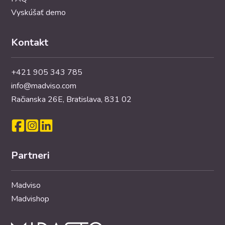
Vyskúšať demo
Kontakt
+421 905 343 785
info@madviso.com
Račianska 26E, Bratislava, 831 02
Partneri
Madviso
Madvishop