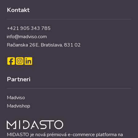
Kontakt
+421 905 343 785
info@madviso.com
Račianska 26E, Bratislava, 831 02
Partneri
Madviso
Madvishop
MIDASTO je nová prémiová e-commerce platforma na