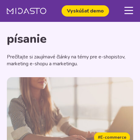
Vyskúšať demo
písanie
Prečítajte si zaujímavé články na témy pre e-shopistov,
marketing e-shopu a marketingu.
#E-commerce