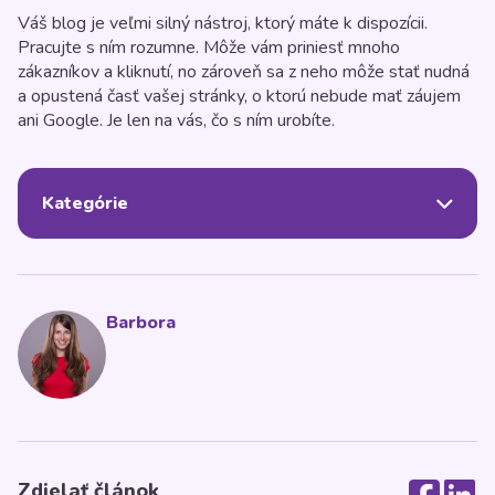
Váš blog je veľmi silný nástroj, ktorý máte k dispozícii.
Pracujte s ním rozumne. Môže vám priniesť mnoho
zákazníkov a kliknutí, no zároveň sa z neho môže stať nudná
a opustená časť vašej stránky, o ktorú nebude mať záujem
ani Google. Je len na vás, čo s ním urobíte.
Kategórie
Barbora
Zdielať článok