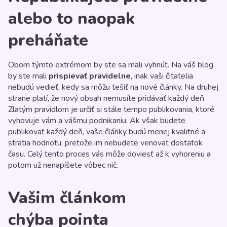
alebo to naopak
preháňate
Obom týmto extrémom by ste sa mali vyhnúť. Na váš blog
by ste mali
prispievať pravidelne
, inak vaši čitatelia
nebudú vedieť, kedy sa môžu tešiť na nové články. Na druhej
strane platí, že nový obsah nemusíte pridávať každý deň.
Zlatým pravidlom je určiť si stále tempo publikovania, ktoré
vyhovuje vám a vášmu podnikaniu. Ak však budete
publikovať každý deň, vaše články budú menej kvalitné a
stratia hodnotu, pretože im nebudete venovať dostatok
času. Celý tento proces vás môže doviesť až k vyhoreniu a
potom už nenapíšete vôbec nič.
Vašim článkom
chýba pointa