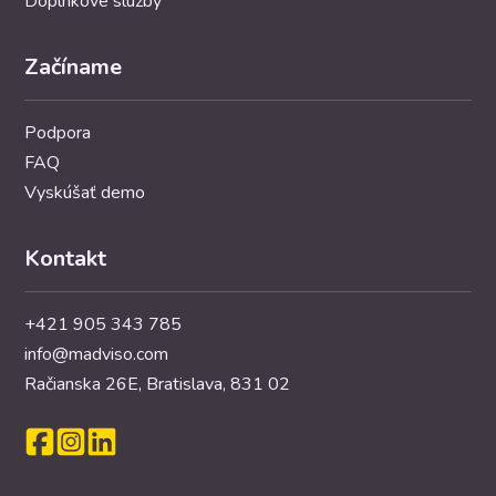
Doplnkové služby
Začíname
Podpora
FAQ
Vyskúšať demo
Kontakt
+421 905 343 785
info@madviso.com
Račianska 26E, Bratislava, 831 02