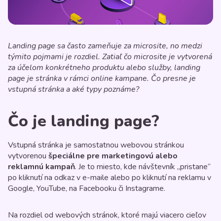
Landing page sa často zameňuje za microsite, no medzi
týmito pojmami je rozdiel. Zatiaľ čo microsite je vytvorená
za účelom konkrétneho produktu alebo služby, landing
page je stránka v rámci online kampane. Čo presne je
vstupná stránka a aké typy poznáme?
Čo je landing page?
Vstupná stránka je samostatnou webovou stránkou
vytvorenou
špeciálne pre marketingovú alebo
reklamnú kampaň
. Je to miesto, kde návštevník „pristane“
po kliknutí na odkaz v e-maile alebo po kliknutí na reklamu v
Google, YouTube, na Facebooku či Instagrame.
Na rozdiel od webových stránok, ktoré majú viacero cieľov