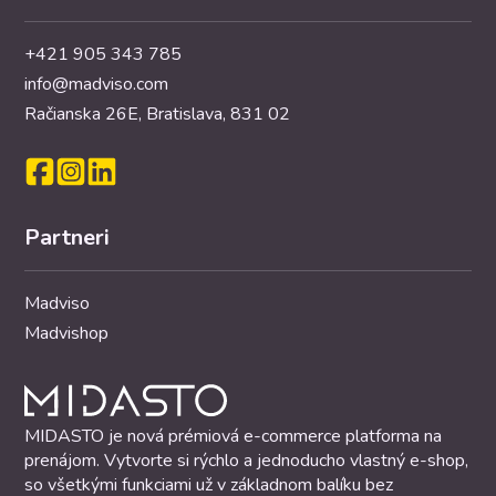
+421 905 343 785
info@madviso.com
Račianska 26E, Bratislava, 831 02
Partneri
Madviso
Madvishop
MIDASTO je nová prémiová e-commerce platforma na
prenájom. Vytvorte si rýchlo a jednoducho vlastný e-shop,
so všetkými funkciami už v základnom balíku bez