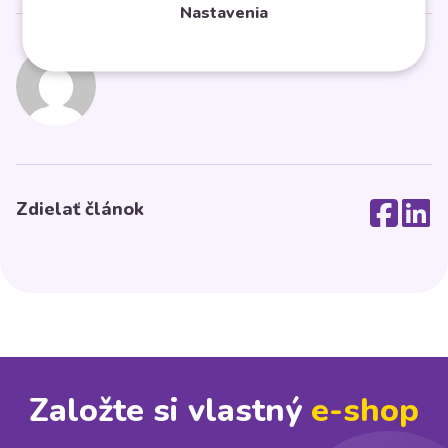
Nastavenia
Midasto
Zdielať článok
Založte si vlastný
e⁠-⁠shop