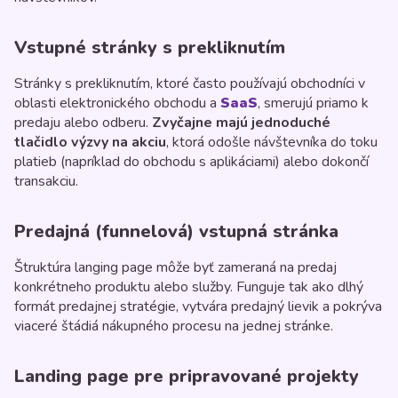
Vstupné stránky s prekliknutím
Stránky s prekliknutím, ktoré často používajú obchodníci v
oblasti elektronického obchodu a
SaaS
, smerujú priamo k
predaju alebo odberu.
Zvyčajne majú jednoduché
tlačidlo výzvy na akciu
, ktorá odošle návštevníka do toku
platieb (napríklad do obchodu s aplikáciami) alebo dokončí
transakciu.
Predajná (funnelová) vstupná stránka
Štruktúra langing page môže byť zameraná na predaj
konkrétneho produktu alebo služby. Funguje tak ako dlhý
formát predajnej stratégie, vytvára predajný lievik a pokrýva
viaceré štádiá nákupného procesu na jednej stránke.
Landing page pre pripravované projekty