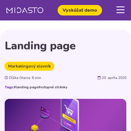
Vyskúšať demo
Landing page
Marketingový slovník
Dĺžka čítania: 6 min.
20. apríla 2020
Tagy:
#landing page
#vstupné stránky