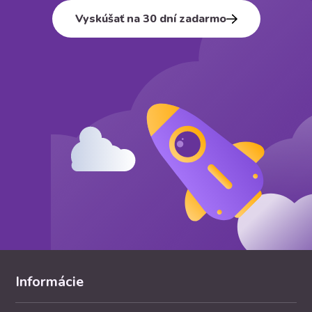
Vyskúšať na 30 dní zadarmo
Informácie