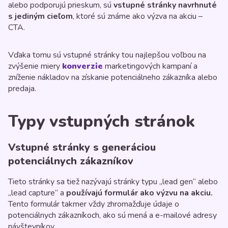
alebo podporujú prieskum, sú
vstupné stránky navrhnuté
s jediným cieľom
, ktoré sú známe ako výzva na akciu –
CTA.
Vďaka tomu sú vstupné stránky tou najlepšou voľbou na
zvýšenie miery
konverzie
marketingových kampaní a
zníženie nákladov na získanie potenciálneho zákazníka alebo
predaja.
Typy vstupných stránok
Vstupné stránky s generáciou
potenciálnych zákazníkov
Tieto stránky sa tiež nazývajú stránky typu „lead gen“ alebo
„lead capture“ a
používajú formulár ako výzvu na akciu.
Tento formulár takmer vždy zhromažďuje údaje o
potenciálnych zákazníkoch, ako sú mená a e-mailové adresy
návštevníkov.