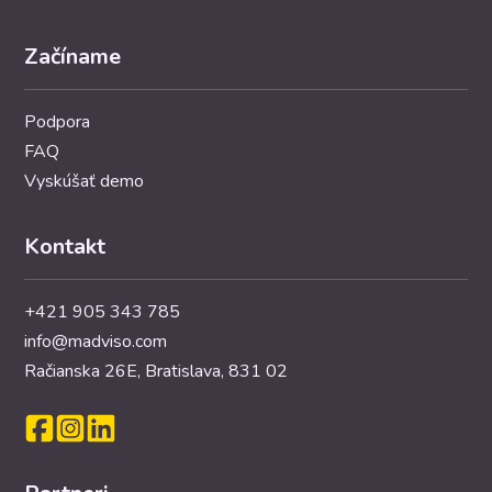
Začíname
Podpora
FAQ
Vyskúšať demo
Kontakt
+421 905 343 785
info@madviso.com
Račianska 26E, Bratislava, 831 02