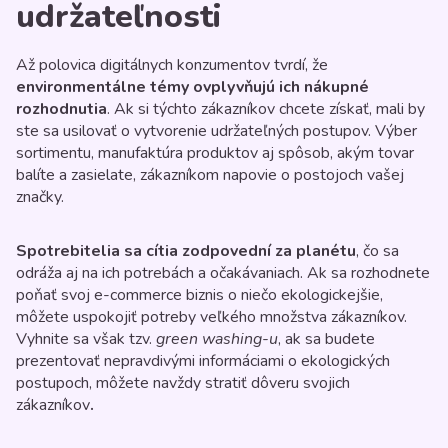
udržateľnosti
Až polovica digitálnych konzumentov tvrdí, že
environmentálne témy ovplyvňujú ich nákupné
rozhodnutia
. Ak si týchto zákazníkov chcete získať, mali by
ste sa usilovať o vytvorenie udržateľných postupov. Výber
sortimentu, manufaktúra produktov aj spôsob, akým tovar
balíte a zasielate, zákazníkom napovie o postojoch vašej
značky.
Spotrebitelia sa cítia zodpovední za planétu
, čo sa
odráža aj na ich potrebách a očakávaniach. Ak sa rozhodnete
poňať svoj e-commerce biznis o niečo ekologickejšie,
môžete uspokojiť potreby veľkého množstva zákazníkov.
Vyhnite sa však tzv.
green washing-u
,
ak sa budete
prezentovať nepravdivými informáciami o ekologických
postupoch, môžete navždy stratiť dôveru svojich
zákazníkov
.