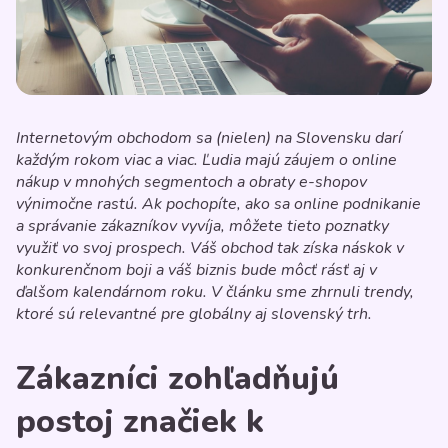
Internetovým obchodom sa (nielen) na Slovensku darí
každým rokom viac a viac. Ľudia majú záujem o online
nákup v mnohých segmentoch a obraty e-shopov
výnimočne rastú. Ak pochopíte, ako sa online podnikanie
a správanie zákazníkov vyvíja, môžete tieto poznatky
využiť vo svoj prospech. Váš obchod tak získa náskok v
konkurenčnom boji a váš biznis bude môcť rásť aj v
ďalšom kalendárnom roku. V článku sme zhrnuli trendy,
ktoré sú relevantné pre globálny aj slovenský trh.
Zákazníci zohľadňujú
postoj značiek k