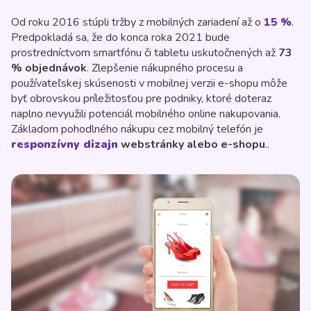
Od roku 2016 stúpli tržby z mobilných zariadení až o
15 %
.
Predpokladá sa, že do konca roka 2021 bude
prostredníctvom smartfónu či tabletu uskutočnených až
73
% objednávok
. Zlepšenie nákupného procesu a
používateľskej skúsenosti v mobilnej verzii e-shopu môže
byť obrovskou príležitosťou pre podniky, ktoré doteraz
naplno nevyužili potenciál mobilného online nakupovania.
Základom pohodlného nákupu cez mobilný telefón je
responzívny dizajn
webstránky alebo e-shopu
..