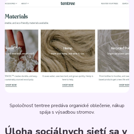
Spoločnosť tentree predáva organické oblečenie, nákup
spája s výsadbou stromov.
Úloha sociálnych sietí sa v