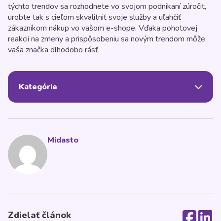
týchto trendov sa rozhodnete vo svojom podnikaní zúročiť,
urobte tak s cieľom skvalitniť svoje služby a uľahčiť
zákazníkom nákup vo vašom e-shope. Vďaka pohotovej
reakcii na zmeny a prispôsobeniu sa novým trendom môže
vaša značka dlhodobo rásť.
Kategórie
Midasto
Zdielať článok