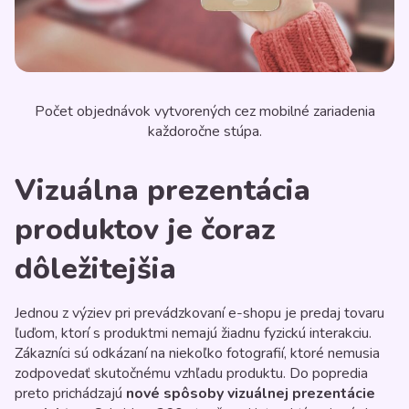
Počet objednávok vytvorených cez mobilné zariadenia
každoročne stúpa.
Vizuálna prezentácia
produktov je čoraz
dôležitejšia
Jednou z výziev pri prevádzkovaní e-shopu je predaj tovaru
ľuďom, ktorí s produktmi nemajú žiadnu fyzickú interakciu.
Zákazníci sú odkázaní na niekoľko fotografií, ktoré nemusia
zodpovedať skutočnému vzhľadu produktu. Do popredia
preto prichádzajú
nové spôsoby vizuálnej prezentácie