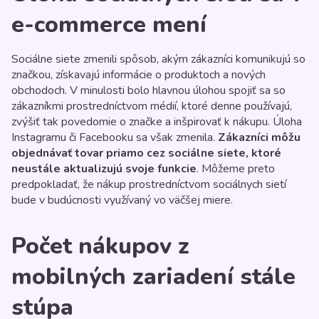
e-commerce mení
Sociálne siete zmenili spôsob, akým zákazníci komunikujú so
značkou, získavajú informácie o produktoch a nových
obchodoch. V minulosti bolo hlavnou úlohou spojiť sa so
zákazníkmi prostredníctvom médií, ktoré denne používajú,
zvýšiť tak povedomie o značke a inšpirovať k nákupu. Úloha
Instagramu či Facebooku sa však zmenila.
Zákazníci môžu
objednávať tovar priamo cez sociálne siete, ktoré
neustále aktualizujú svoje funkcie
. Môžeme preto
predpokladať, že nákup prostredníctvom sociálnych sietí
bude v budúcnosti využívaný vo väčšej miere.
Počet nákupov z
mobilných zariadení stále
stúpa