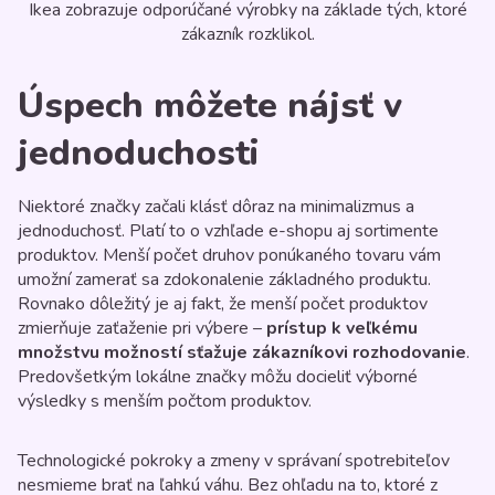
Ikea zobrazuje odporúčané výrobky na základe tých, ktoré
zákazník rozklikol.
Úspech môžete nájsť v
jednoduchosti
Niektoré značky začali klásť dôraz na minimalizmus a
jednoduchosť. Platí to o vzhľade e-shopu aj sortimente
produktov. Menší počet druhov ponúkaného tovaru vám
umožní zamerať sa zdokonalenie základného produktu.
Rovnako dôležitý je aj fakt, že menší počet produktov
zmierňuje zaťaženie pri výbere –
prístup k veľkému
množstvu možností sťažuje zákazníkovi rozhodovanie
.
Predovšetkým lokálne značky môžu docieliť výborné
výsledky s menším počtom produktov.
Technologické pokroky a zmeny v správaní spotrebiteľov
nesmieme brať na ľahkú váhu. Bez ohľadu na to, ktoré z