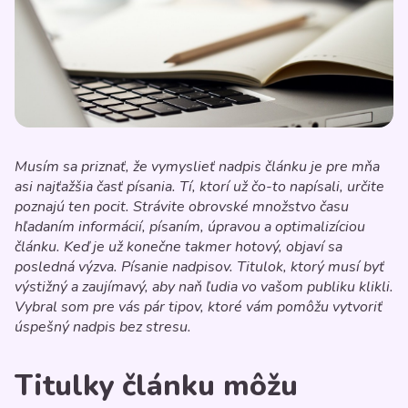
Musím sa priznať, že vymyslieť nadpis článku je pre mňa
asi najťažšia časť písania. Tí, ktorí už čo-to napísali, určite
poznajú ten pocit. Strávite obrovské množstvo času
hľadaním informácií, písaním, úpravou a optimalizíciou
článku. Keď je už konečne takmer hotový, objaví sa
posledná výzva. Písanie nadpisov. Titulok, ktorý musí byť
výstižný a zaujímavý, aby naň ľudia vo vašom publiku klikli.
Vybral som pre vás pár tipov, ktoré vám pomôžu vytvoriť
úspešný nadpis bez stresu.
Titulky článku môžu