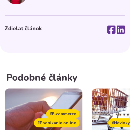
Zdielať článok
Podobné články
#E-commerce
#Podnikanie online
#Novinky