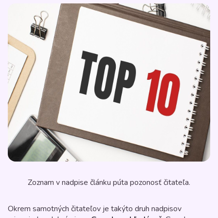
Zoznam v nadpise článku púta pozonosť čitateľa.
Okrem samotných čitateľov je takýto druh nadpisov