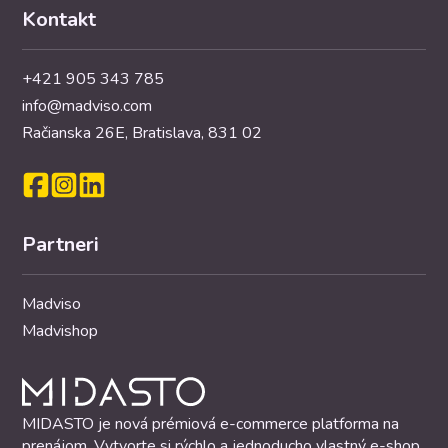
Kontakt
+421 905 343 785
info@madviso.com
Račianska 26E, Bratislava, 831 02
Partneri
Madviso
Madvishop
MIDASTO je nová prémiová e-commerce platforma na
prenájom. Vytvorte si rýchlo a jednoducho vlastný e-shop,