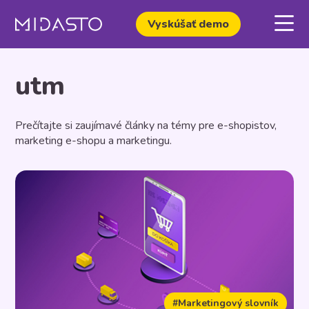
Vyskúšať demo
utm
Prečítajte si zaujímavé články na témy pre e-shopistov,
marketing e-shopu a marketingu.
#Marketingový slovník