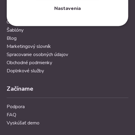
Nastavenia
Funkcie
Cenník
Šablóny
Blog
Marketingový slovník
Spracovanie osobných údajov
Obchodné podmienky
Doplnkové služby
Začíname
Podpora
FAQ
Vyskúšať demo