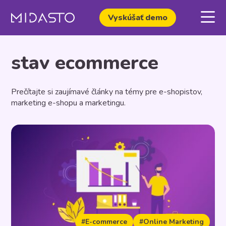
Vyskúšať demo
stav ecommerce
Prečítajte si zaujímavé články na témy pre e-shopistov,
marketing e-shopu a marketingu.
#E-commerce
#Online Marketing