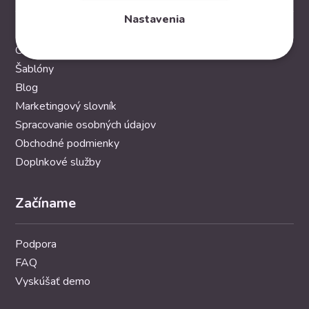
Nastavenia
Funkcie
Cenník
Šablóny
Blog
Marketingový slovník
Spracovanie osobných údajov
Obchodné podmienky
Doplnkové služby
Začíname
Podpora
FAQ
Vyskúšať demo