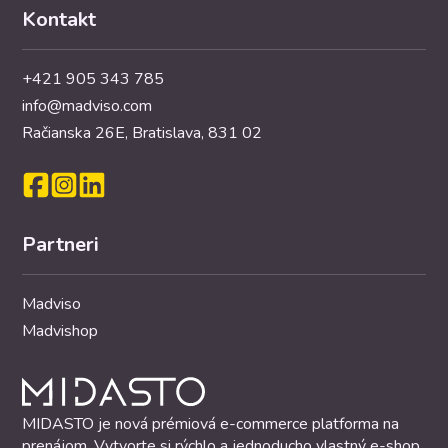
Kontakt
+421 905 343 785
info@madviso.com
Račianska 26E, Bratislava, 831 02
Partneri
Madviso
Madvishop
MIDASTO je nová prémiová e-commerce platforma na
prenájom. Vytvorte si rýchlo a jednoducho vlastný e-shop,