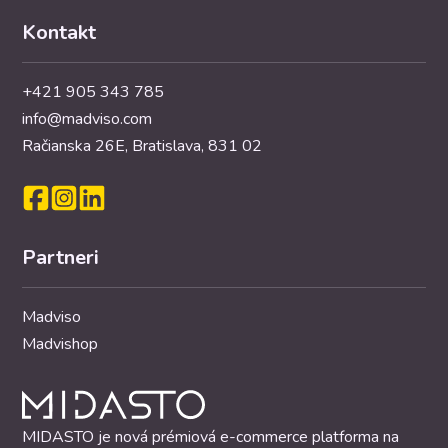
Kontakt
+421 905 343 785
info@madviso.com
Račianska 26E, Bratislava, 831 02
Partneri
Madviso
Madvishop
MIDASTO je nová prémiová e-commerce platforma na