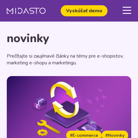
Vyskúšať demo
novinky
Prečítajte si zaujímavé články na témy pre e-shopistov,
marketing e-shopu a marketingu.
#E-commerce
#Novinky