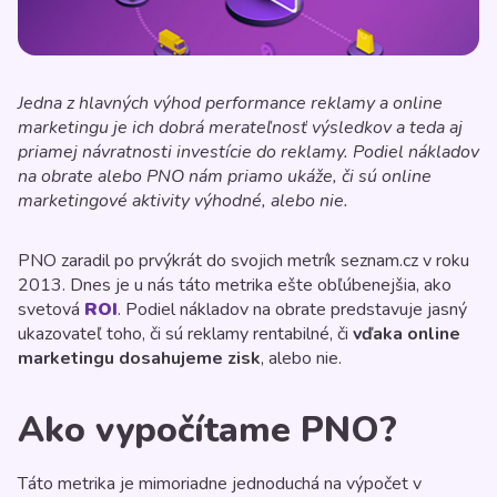
Jedna z hlavných výhod performance reklamy a online
marketingu je ich dobrá merateľnosť výsledkov a teda aj
priamej návratnosti investície do reklamy. Podiel nákladov
na obrate alebo PNO nám priamo ukáže, či sú online
marketingové aktivity výhodné, alebo nie.
PNO zaradil po prvýkrát do svojich metrík seznam.cz v roku
2013. Dnes je u nás táto metrika ešte obľúbenejšia, ako
svetová
ROI
. Podiel nákladov na obrate predstavuje jasný
ukazovateľ toho, či sú reklamy rentabilné, či
vďaka online
marketingu dosahujeme zisk
, alebo nie.
Ako vypočítame PNO?
Táto metrika je mimoriadne jednoduchá na výpočet v