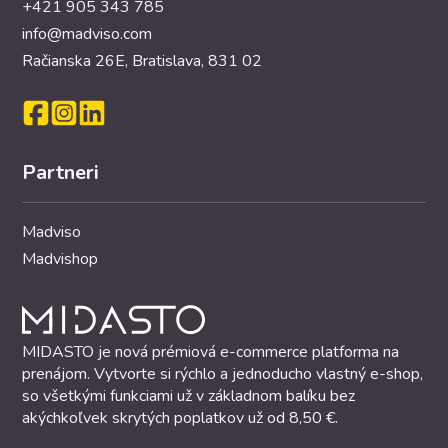
+421 905 343 785
info@madviso.com
Račianska 26E, Bratislava, 831 02
Partneri
Madviso
Madvishop
MIDASTO je nová prémiová e-commerce platforma na
prenájom. Vytvorte si rýchlo a jednoducho vlastný e-shop,
so všetkými funkciami už v základnom balíku bez
akýchkoľvek skrytých poplatkov už od 8,50 €.