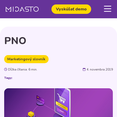
Vyskúšať demo
PNO
Marketingový slovník
Dĺžka čítania: 6 min.
4. novembra 2019
Tagy: