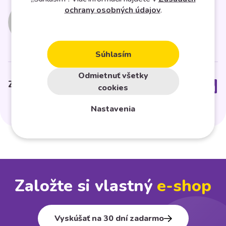
Midasto
ochrany osobných údajov
.
Súhlasím
Odmietnuť všetky
Zdielať článok
cookies
Nastavenia
Založte si vlastný
e⁠-⁠shop
Vyskúšať na 30 dní zadarmo