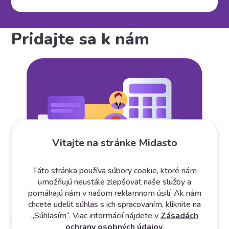
Pridajte sa k nám
Vitajte na stránke Midasto
Táto stránka používa súbory cookie, ktoré nám
umožňujú neustále zlepšovať naše služby a
pomáhajú nám v našom reklamnom úsilí. Ak nám
chcete udeliť súhlas s ich spracovaním, kliknite na
Hľadáme šikovných programátorov, testerov, dizajnérov či
„Súhlasím“. Viac informácií nájdete v
Zásadách
marketingových špecialistov. Pridajte sa k nám a staňte sa
ochrany osobných údajov
.