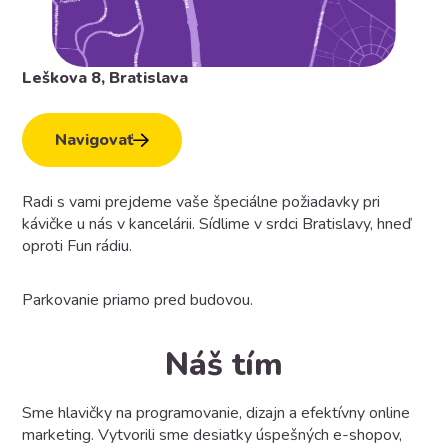
Leškova 8, Bratislava
Navigovať
Radi s vami prejdeme vaše špeciálne požiadavky pri
kávičke u nás v kancelárii. Sídlime v srdci Bratislavy, hneď
oproti Fun rádiu.
Parkovanie priamo pred budovou.
Náš tím
Sme hlavičky na programovanie, dizajn a efektívny online
marketing. Vytvorili sme desiatky úspešných e-shopov,