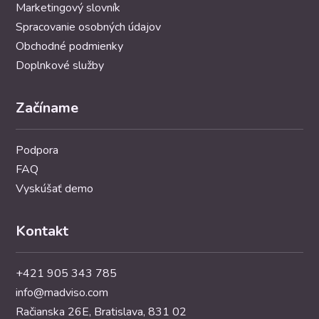
Marketingový slovník
Spracovanie osobných údajov
Obchodné podmienky
Doplnkové služby
Začíname
Podpora
FAQ
Vyskúšať demo
Kontakt
+421 905 343 785
info@madviso.com
Račianska 26E, Bratislava, 831 02