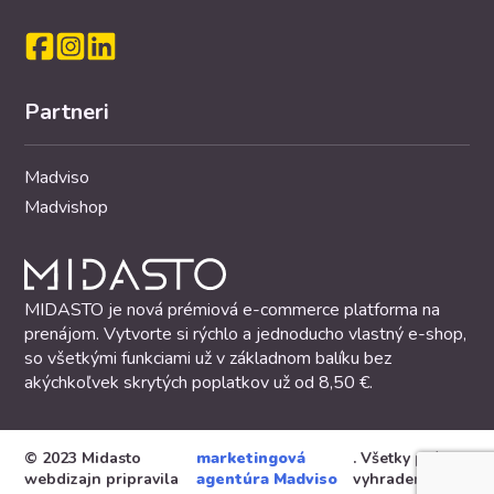
Partneri
Madviso
Madvishop
MIDASTO je nová prémiová e-commerce platforma na
prenájom. Vytvorte si rýchlo a jednoducho vlastný e-shop,
so všetkými funkciami už v základnom balíku bez
akýchkoľvek skrytých poplatkov už od 8,50 €.
© 2023 Midasto
marketingová
. Všetky práva
webdizajn pripravila
agentúra Madviso
vyhradené.