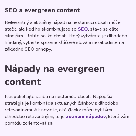
SEO a evergreen content
Relevantný a aktuálny nápad na nestarnúci obsah môže
stačiť, ale keď ho skombinujete so
SEO
, stáva sa ešte
silnejším. Uistite sa, že obsah, ktorý vytvárate je dlhodobo
hľadaný, vyberte správne kľúčové slová a nezabudnite na
základné SEO princípy.
Nápady na evergreen
content
Nespoliehajte sa iba na nestarnúci obsah. Najlepšia
stratégia je kombinácia aktuálnych článkov s dlhodobo
relevantnými. Ak neviete, aké články môžu byť tými
dlhodobo relevantnými, tu je
zoznam nápadov
, ktoré vám
pomôžu zorientovať sa.