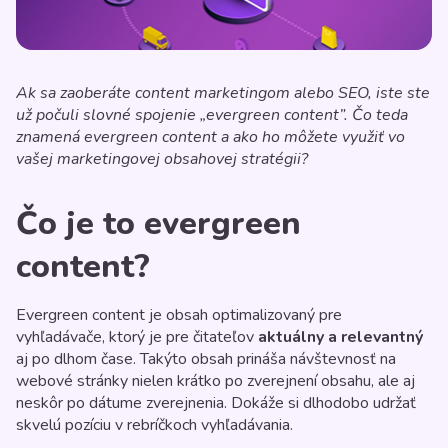
Ak sa zaoberáte content marketingom alebo SEO, iste ste
už počuli slovné spojenie „evergreen content”. Čo teda
znamená evergreen content a ako ho môžete využiť vo
vašej marketingovej obsahovej stratégii?
Čo je to evergreen
content?
Evergreen content je obsah optimalizovaný pre
vyhľadávače, ktorý je pre čitateľov
aktuálny a relevantný
aj po dlhom čase. Takýto obsah prináša návštevnosť na
webové stránky nielen krátko po zverejnení obsahu, ale aj
neskôr po dátume zverejnenia. Dokáže si dlhodobo udržať
skvelú pozíciu v rebríčkoch vyhľadávania.