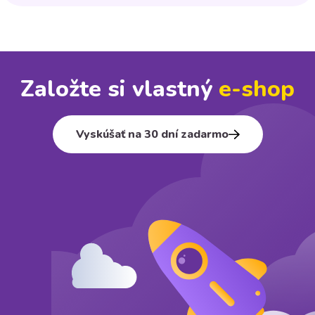
Založte si vlastný
e⁠-⁠shop
Vyskúšať na 30 dní zadarmo