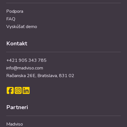
Podpora
FAQ
Vyskúšať demo
Kontakt
+421 905 343 785
info@madviso.com
Račianska 26E, Bratislava, 831 02
Partneri
Madviso