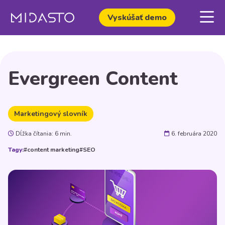
Vyskúšať demo
Evergreen Content
Marketingový slovník
Dĺžka čítania: 6 min.
6. februára 2020
Tagy:
#content marketing
#SEO