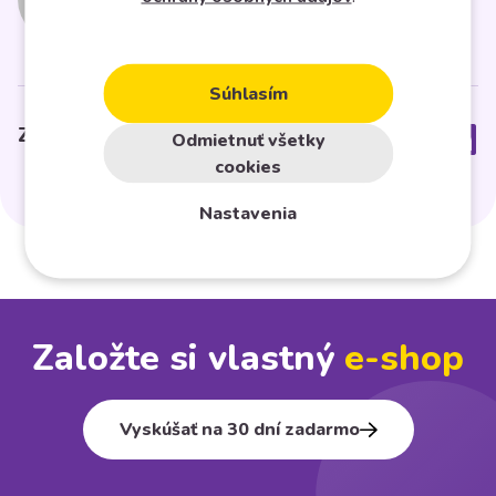
Súhlasím
Zdielať článok
Odmietnuť všetky
cookies
Nastavenia
Založte si vlastný
e⁠-⁠shop
Vyskúšať na 30 dní zadarmo