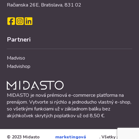
Račianska 26E, Bratislava, 831 02
Partneri
Madviso
Madvishop
MIDASTO je nová prémiová e-commerce platforma na
prenájom. Vytvorte si rýchlo a jednoducho vlastný e-shop,
so všetkými funkciami už v základnom balíku bez
akýchkoľvek skrytých poplatkov už od 8,50 €.
© 2023 Midasto
marketingová
. Všetky práva