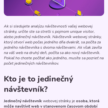
Ak si sledujete analýzu návštevnosti vašej webovej
stránky, určite ste sa stretli s pojmom unique visitor,
alebo jedinečný návštevník. Návštevník webovej stránky,
ktorý otvorí web počas jedného dňa dvakrát, sa počíta za
jedného návštevníka s dvoma návštevami. Ak však zavíta
na váš web na druhý deň, počíta sa ako nový návštevník.
Pokiaľ ho chcete počítať ako jedného, musíte sa pozrieť na
počet jedinečných návštevníkov.
Kto je to jedinečný
návštevník?
Jedinečný návštevník
webovej stránky je
osoba, ktorá
môže navštíviť web v stanovenom časovom období