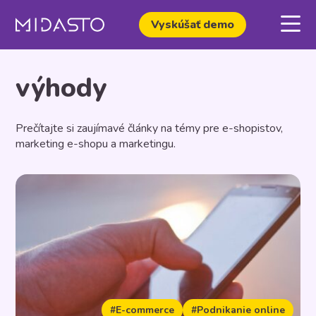
Vyskúšať demo
výhody
Prečítajte si zaujímavé články na témy pre e-shopistov,
marketing e-shopu a marketingu.
#E-commerce
#Podnikanie online