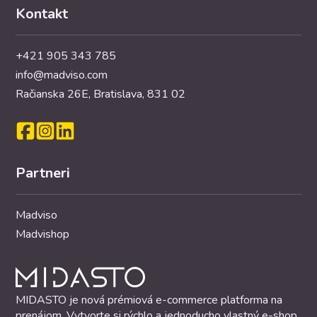
Kontakt
+421 905 343 785
info@madviso.com
Račianska 26E, Bratislava, 831 02
Partneri
Madviso
Madvishop
MIDASTO je nová prémiová e-commerce platforma na
prenájom. Vytvorte si rýchlo a jednoducho vlastný e-shop,