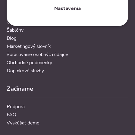
Nastavenia
Funkcie
Cenník
Šablóny
Blog
Marketingový slovník
Spracovanie osobných údajov
Obchodné podmienky
Doplnkové služby
Začíname
Podpora
FAQ
Vyskúšať demo