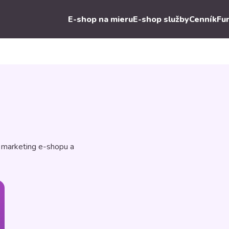
E-shop na mieru
E-shop služby
Cenník
Fu
, marketing e-shopu a