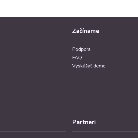
Začíname
Podpora
FAQ
Vyskúšať demo
Partneri