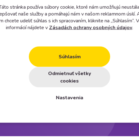
Táto stránka používa súbory cookie, ktoré nám umožňujú neustál
lepšovať naše služby a pomáhajú nám v našom reklamnom úsilí. 
m chcete udeliť súhlas s ich spracovaním, kliknite na „Súhlasím“. V
informácií nájdete v
Zásadách ochrany osobných údajov
.
Súhlasím
p
Odmietnuť všetky
cookies
Nastavenia