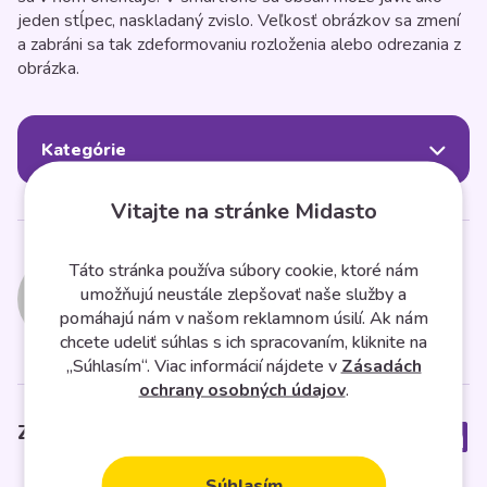
jeden stĺpec, naskladaný zvislo. Veľkosť obrázkov sa zmení
a zabráni sa tak zdeformovaniu rozloženia alebo odrezania z
obrázka.
Kategórie
Vitajte na stránke Midasto
Midasto
Táto stránka používa súbory cookie, ktoré nám
umožňujú neustále zlepšovať naše služby a
pomáhajú nám v našom reklamnom úsilí. Ak nám
chcete udeliť súhlas s ich spracovaním, kliknite na
„Súhlasím“. Viac informácií nájdete v
Zásadách
ochrany osobných údajov
.
Zdielať článok
Súhlasím