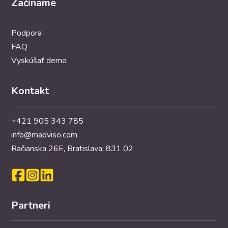
Začíname
Podpora
FAQ
Vyskúšať demo
Kontakt
+421 905 343 785
info@madviso.com
Račianska 26E, Bratislava, 831 02
Partneri