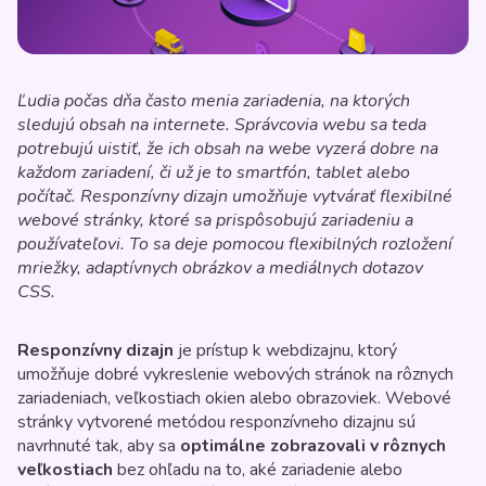
Ľudia počas dňa často menia zariadenia, na ktorých
sledujú obsah na internete. Správcovia webu sa teda
potrebujú uistiť, že ich obsah na webe vyzerá dobre na
každom zariadení, či už je to smartfón, tablet alebo
počítač. Responzívny dizajn umožňuje vytvárať flexibilné
webové stránky, ktoré sa prispôsobujú zariadeniu a
používateľovi. To sa deje pomocou flexibilných rozložení
mriežky, adaptívnych obrázkov a mediálnych dotazov
CSS.
Responzívny dizajn
je prístup k webdizajnu, ktorý
umožňuje dobré vykreslenie webových stránok na rôznych
zariadeniach, veľkostiach okien alebo obrazoviek. Webové
stránky vytvorené metódou responzívneho dizajnu sú
navrhnuté tak, aby sa
optimálne zobrazovali v rôznych
veľkostiach
bez ohľadu na to, aké zariadenie alebo