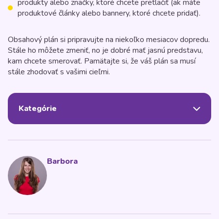
produkty alebo značky, ktoré chcete pretlačiť (ak máte
produktové články alebo bannery, ktoré chcete pridať).
Obsahový plán si pripravujte na niekoľko mesiacov dopredu.
Stále ho môžete zmeniť, no je dobré mať jasnú predstavu,
kam chcete smerovať. Pamätajte si, že váš plán sa musí
stále zhodovať s vašimi cieľmi.
Kategórie
Barbora