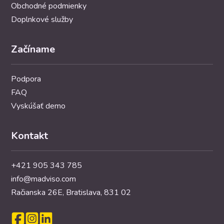
Obchodné podmienky
Doplnkové služby
Začíname
Podpora
FAQ
Vyskúšať demo
Kontakt
+421 905 343 785
info@madviso.com
Račianska 26E, Bratislava, 831 02