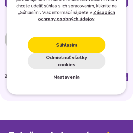
chcete udeliť súhlas s ich spracovaním, kliknite na
„Súhlasím“. Viac informácií nájdete v
Zásadách
ochrany osobných údajov
.
Midasto
Súhlasím
Odmietnuť všetky
cookies
Zdielať článok
Nastavenia