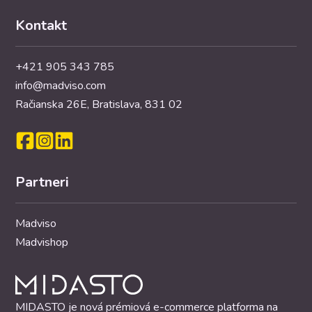
Kontakt
+421 905 343 785
info@madviso.com
Račianska 26E, Bratislava, 831 02
Partneri
Madviso
Madvishop
MIDASTO je nová prémiová e-commerce platforma na