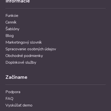
Informácie
Funkcie
Cenník
Šablóny
Blog
Marketingový slovník
Spracovanie osobných údajov
Obchodné podmienky
Doplnkové služby
Začíname
Podpora
FAQ
Vyskúšať demo