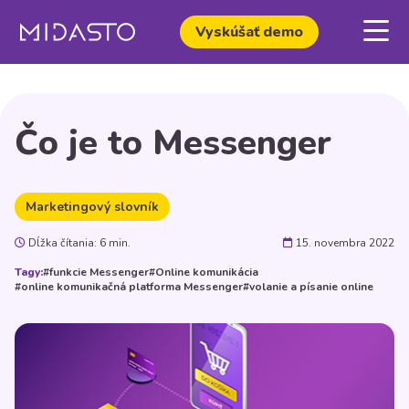
Vyskúšať demo
Čo je to Messenger
Marketingový slovník
Dĺžka čítania: 6 min.
15. novembra 2022
Tagy:
#funkcie Messenger
#Online komunikácia
#online komunikačná platforma Messenger
#volanie a písanie online