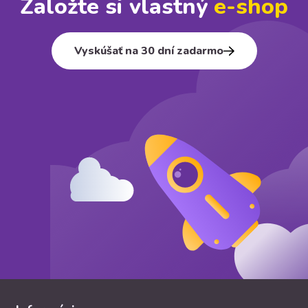
Založte si vlastný
e⁠-⁠shop
Vyskúšať na 30 dní zadarmo