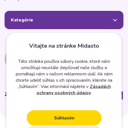
Kategórie
Vitajte na stránke Midasto
Midasto
Táto stránka používa súbory cookie, ktoré nám
umožňujú neustále zlepšovať naše služby a
pomáhajú nám v našom reklamnom úsilí. Ak nám
chcete udeliť súhlas s ich spracovaním, kliknite na
„Súhlasím“. Viac informácií nájdete v
Zásadách
ochrany osobných údajov
.
Zdielať článok
Súhlasím