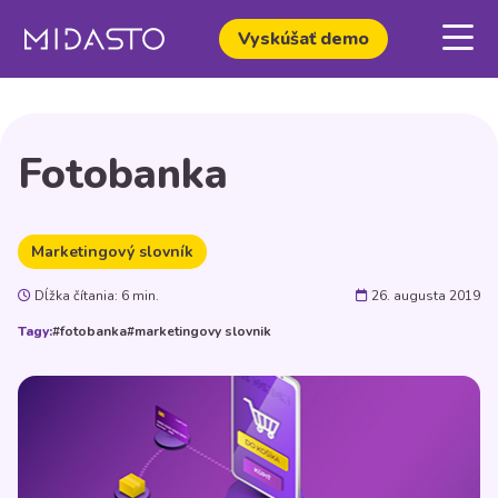
Vyskúšať demo
Fotobanka
Marketingový slovník
Dĺžka čítania: 6 min.
26. augusta 2019
Tagy:
#fotobanka
#marketingovy slovnik