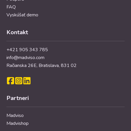
FAQ
Vyskúšať demo
Kontakt
+421 905 343 785
info@madviso.com
Račianska 26E, Bratislava, 831 02
Partneri
Madviso
Madvishop