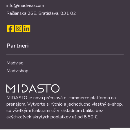
info@madviso.com
Račianska 26E, Bratislava, 831 02
Partneri
Madviso
Madvishop
MIDASTO je nová prémiová e-commerce platforma na
prenájom. Vytvorte si rýchlo a jednoducho vlastný e-shop,
so všetkými funkciami už v základnom balíku bez
akýchkoľvek skrytých poplatkov už od 8,50 €.