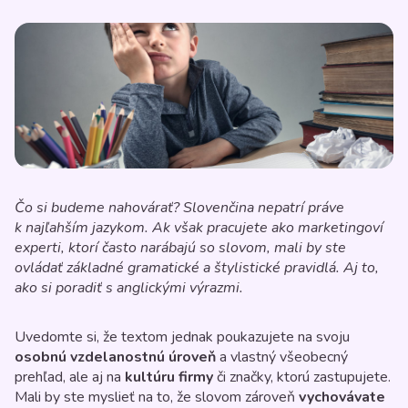
Čo si budeme nahovárať? Slovenčina nepatrí práve
k najľahším jazykom. Ak však pracujete ako marketingoví
experti, ktorí často narábajú so slovom, mali by ste
ovládať základné gramatické a štylistické pravidlá. Aj to,
ako si poradiť s anglickými výrazmi.
Uvedomte si, že textom jednak poukazujete na svoju
osobnú vzdelanostnú úroveň
a vlastný všeobecný
prehľad, ale aj na
kultúru firmy
či značky, ktorú zastupujete.
Mali by ste myslieť na to, že slovom zároveň
vychovávate