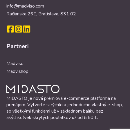
info@madviso.com
Račianska 26E, Bratislava, 831 02
Partneri
Madviso
Madvishop
MIDASTO je nová prémiová e-commerce platforma na
prenájom. Vytvorte si rýchlo a jednoducho vlastný e-shop,
so všetkými funkciami už v základnom balíku bez
akýchkoľvek skrytých poplatkov už od 8,50 €.