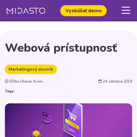
Vyskúšať demo
Webová prístupnosť
Marketingový slovník
Dĺžka čítania: 6 min.
24. októbra 2019
Tagy: