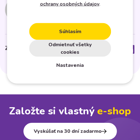
Midasto
ochrany osobných údajov
.
Súhlasím
Odmietnuť všetky
Zdielať článok
cookies
Nastavenia
Založte si vlastný
e⁠-⁠shop
Vyskúšať na 30 dní zadarmo