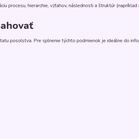
ciu procesu, hierarchie, vzťahov, následnosti a štruktúr (napríklad 
sahovať
atu posolstva. Pre splnenie týchto podmienok je ideálne do infog