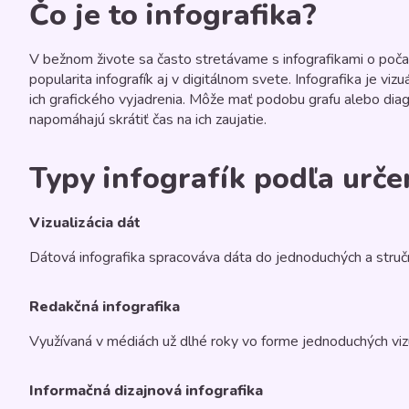
Čo je to infografika?
V bežnom živote sa často stretávame s infografikami o počas
popularita infografík aj v digitálnom svete. Infografika je v
ich grafického vyjadrenia. Môže mať podobu grafu alebo diagr
napomáhajú skrátiť čas na ich zaujatie.
Typy infografík podľa urče
Vizualizácia dát
Dátová infografika spracováva dáta do jednoduchých a struč
Redakčná infografika
Využívaná v médiách už dlhé roky vo forme jednoduchých vizu
Informačná dizajnová infografika