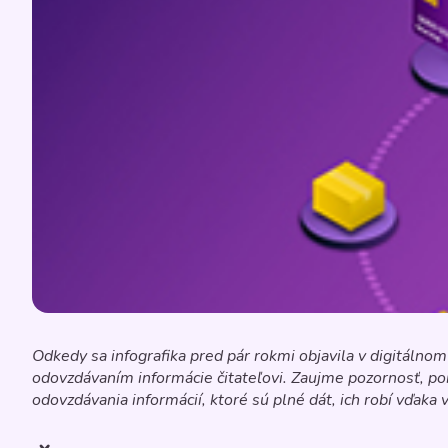
Odkedy sa infografika pred pár rokmi objavila v digitálnom 
odovzdávaním informácie čitateľovi. Zaujme pozornosť, po
odovzdávania informácií, ktoré sú plné dát, ich robí vďaka