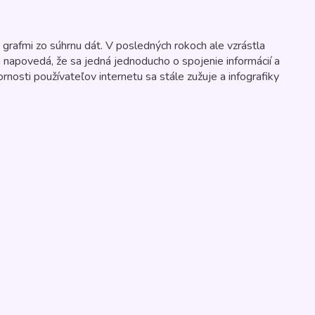
grafmi zo súhrnu dát. V posledných rokoch ale vzrástla
ám napovedá, že sa jedná jednoducho o spojenie informácií a
nosti používateľov internetu sa stále zužuje a infografiky