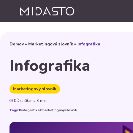
Domov
»
Marketingový slovník
»
Infografika
Infografika
Marketingový slovník
Dĺžka čítania: 6 min.
Tagy:
#infografika
#marketingovyslovnik