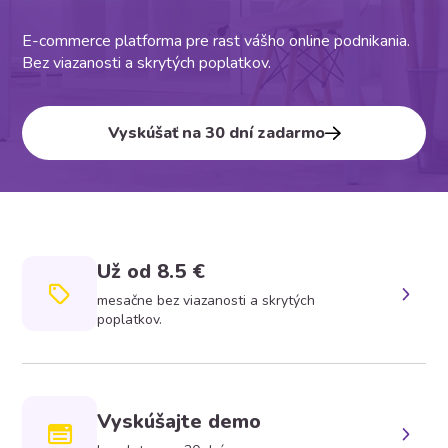
E-commerce platforma pre rast vášho online podnikania.
Bez viazanosti a skrytých poplatkov.
Vyskúšať na 30 dní zadarmo
Už od 8.5 €
mesačne bez viazanosti a skrytých
poplatkov.
Vyskúšajte demo