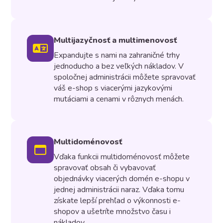
Multijazyčnosť a multimenovosť
Expandujte s nami na zahraničné trhy
jednoducho a bez veľkých nákladov. V
spoločnej administrácii môžete spravovať
váš e-shop s viacerými jazykovými
mutáciami a cenami v rôznych menách.
Multidoménovosť
Vďaka funkcii multidoménovosť môžete
spravovať obsah či vybavovať
objednávky viacerých domén e-shopu v
jednej administrácii naraz. Vďaka tomu
získate lepší prehľad o výkonnosti e-
shopov a ušetríte množstvo času i
nákladov.