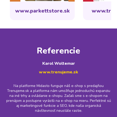
www.parkettstore.sk
www.tren
Referencie
Karol Woltemar
www.trenujeme.sk
Na platforme Midasto funguje náš e-shop s predajňou
Trenujeme.sk a platforma nám umožňuje jednoduchú expanziu
na iné trhy a ovládanie e-shopu. Začali sme s e-shopom na
prenájom a postupne vyrástli na e-shop na mieru. Perfektné sú
aj marketingové funkcie a SEO, kde naša organická
návštevnosť neustále rastie.