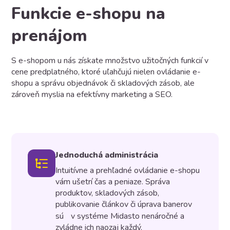
Funkcie e-shopu na
prenájom
S e-shopom u nás získate množstvo užitočných funkcií v
cene predplatného, ktoré uľahčujú nielen ovládanie e-
shopu a správu objednávok či skladových zásob, ale
zároveň myslia na efektívny marketing a SEO.
Jednoduchá administrácia
Intuitívne a prehľadné ovládanie e-shopu
vám ušetrí čas a peniaze. Správa
produktov, skladových zásob,
publikovanie článkov či úprava banerov
sú v systéme Midasto nenáročné a
zvládne ich naozaj každý.