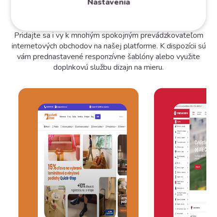
Nastavenia
e-shop
Pridajte sa i vy k mnohým spokojným prevádzkovateľom
internetových obchodov na našej platforme. K dispozícii sú
vám prednastavené responzívne šablóny alebo využite
doplnkovú službu dizajn na mieru.