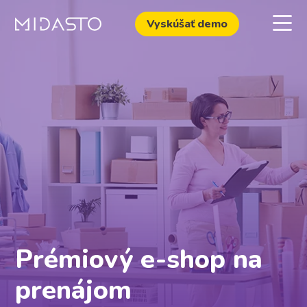
Vyskúšať demo
Prémiový e-shop na
prenájom