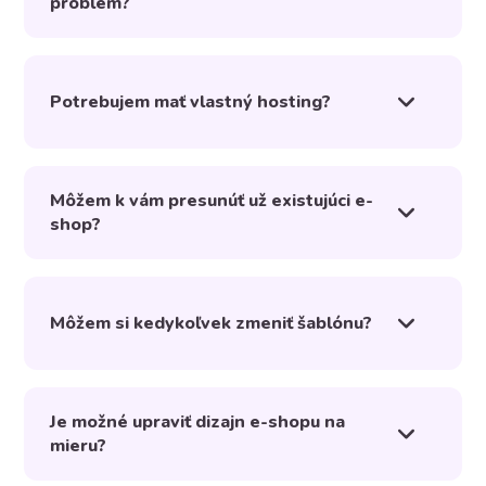
problém?
Potrebujem mať vlastný hosting?
Môžem k vám presunúť už existujúci e-
shop?
Môžem si kedykoľvek zmeniť šablónu?
Je možné upraviť dizajn e-shopu na
mieru?