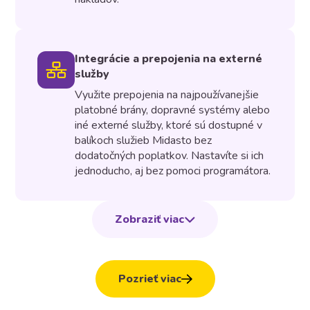
Integrácie a prepojenia na externé
služby
Využite prepojenia na najpoužívanejšie
platobné brány, dopravné systémy alebo
iné externé služby, ktoré sú dostupné v
balíkoch služieb Midasto bez
dodatočných poplatkov. Nastavíte si ich
jednoducho, aj bez pomoci programátora.
Zobraziť viac
Pozrieť viac