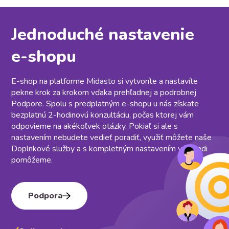
Jednoduché nastavenie
e⁠-⁠shopu
E-shop na platforme Midasto si vytvoríte a nastavíte
pekne krok za krokom vďaka prehľadnej a podrobnej
Podpore. Spolu s predplatným e-shopu u nás získate
bezplatnú 2-hodinovú konzultáciu, počas ktorej vám
odpovieme na akékoľvek otázky. Pokiaľ si ale s
nastavením nebudete vedieť poradiť, využiť môžete naše
Doplnkové služby a s kompletným nastavením vám radi
pomôžeme.
Podpora