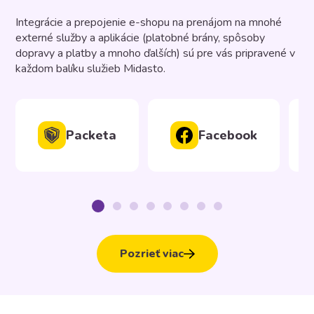
Integrácie a prepojenie e-shopu na prenájom na mnohé
externé služby a aplikácie (platobné brány, spôsoby
dopravy a platby a mnoho ďalších) sú pre vás pripravené v
každom balíku služieb Midasto.
Packeta
Facebook
Pozrieť viac