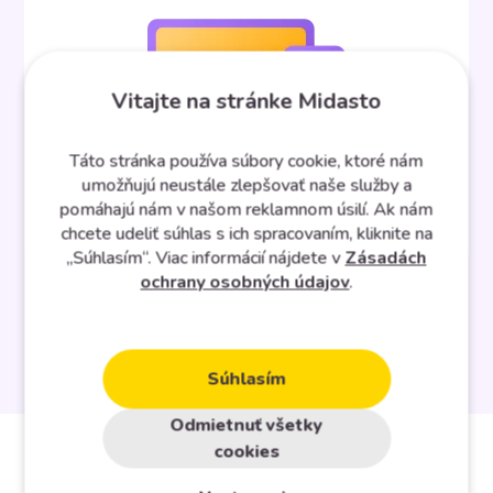
Vitajte na stránke Midasto
Táto stránka používa súbory cookie, ktoré nám
umožňujú neustále zlepšovať naše služby a
pomáhajú nám v našom reklamnom úsilí. Ak nám
chcete udeliť súhlas s ich spracovaním, kliknite na
„Súhlasím“. Viac informácií nájdete v
Zásadách
ochrany osobných údajov
.
Zobraziť všetky integrácie
Súhlasím
Odmietnuť všetky
cookies
Aj takto môže vyzerať váš