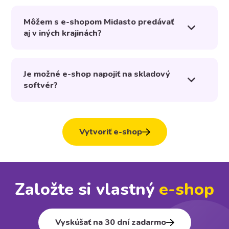
Môžem s e-shopom Midasto predávať
aj v iných krajinách?
Je možné e-shop napojiť na skladový
softvér?
Vytvoriť e-shop
Založte si vlastný
e⁠-⁠shop
Vyskúšať na 30 dní zadarmo