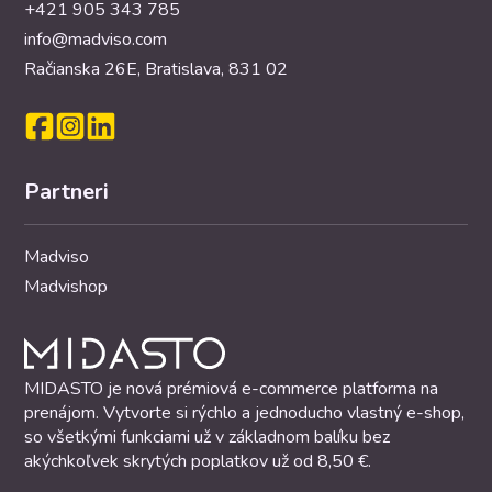
+421 905 343 785
info@madviso.com
Račianska 26E, Bratislava, 831 02
Partneri
Madviso
Madvishop
MIDASTO je nová prémiová e-commerce platforma na
prenájom. Vytvorte si rýchlo a jednoducho vlastný e-shop,
so všetkými funkciami už v základnom balíku bez
akýchkoľvek skrytých poplatkov už od 8,50 €.