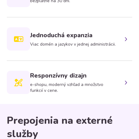
bezplatne na 30 dní.
Jednoduchá expanzia
Viac domén a jazykov v jednej administrácii.
Responzívny dizajn
e-shopu, moderný vzhľad a množstvo
funkcií v cene.
Prepojenia na externé
služby